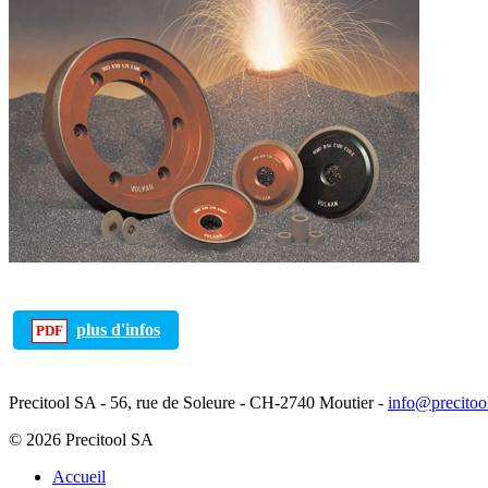
plus d'infos
Precitool SA - 56, rue de Soleure - CH-2740 Moutier -
info@precitoo
© 2026 Precitool SA
Accueil