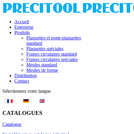
Accueil
Entreprise
Produits
Plaquettes et porte-plaquettes
standard
Plaquettes spéciales
Fraises circulaires standard
Fraises circulaires spéciales
Meules standard
Meules de forme
Distribution
Contact
Sélectionnez votre langue
CATALOGUES
Catalogue