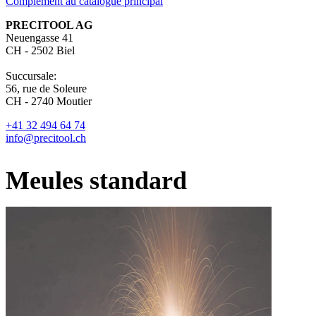
Complément au catalogue principal
PRECITOOL AG
Neuengasse 41
CH - 2502 Biel
Succursale:
56, rue de Soleure
CH - 2740 Moutier
+41 32 494 64 74
info@precitool.ch
Meules standard